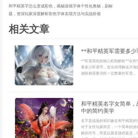
和平精英字怎么变成彩色，揭秘游戏字体个性化奥秘，副标
题，资深玩家深度解析彩色字体实现方法与实战价值
相关文章
**和平精英军需要多少
**军需系统的核心机制解析**在
要多少军需币，首先得理解这片海
抽取都需要消耗一定数量的军需...
和平精英名字女简单，
中的简约美学
名字是战场的初印象在和平精英的
对于女性玩家而言，一个简单的游
解的符号，而是以最直接的姿态，