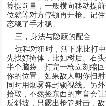
算提前量，一般横向移动提前
位就等对方停顿再开枪。记住
态稳了手才稳。
三，身法与隐蔽的配合
远程对狙时，活下来比打中
先找好掩体，比如树后、石头
半个脑袋。打完一枪立刻缩回
你的位置。如果敌人朝你扫射
同时用烟雾弹封锁视线。另外
拾取，不然捡东西的声音会让
反斜坡，只露出枪管射击，敌