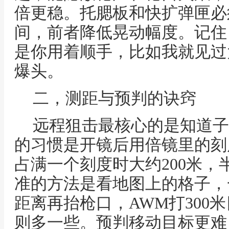
倍更稳。托腮板和快扩弹匣必
间，前者降低晃动幅度。记住
是你用着顺手，比如我就见过
爆头。
二，测距与预判的诀窍
远程狙击最核心的是知道子
的习惯是开镜后用倍镜里的刻
占满一个刻度时大约200米，
准的方法是看地图上的格子，
距离再抬枪口，AWM打300
则多一些。预判移动目标更难