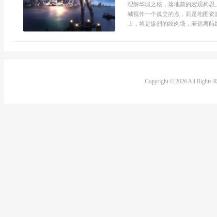
理解华城之核，落地前的宏观构思
城视作一个孤立的点，而是地图资
上，将是惨烈的绞肉场，若远离航线
Copyright © 2026 All Rights