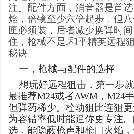
注。配件方面，消音器是首选
焰，倍镜至少六倍起步，但八
匣必须装，后者减少换弹时间
住，枪械不是,和平精英远程
秘诀
一，枪械与配件的选择
想玩好远程狙击，第一步就
最推荐M24或者AWM，M24
但弹药稀少。栓动狙比连狙更
为容错率低时能逼你更专注。
选，能隐蔽枪声和枪口火焰，