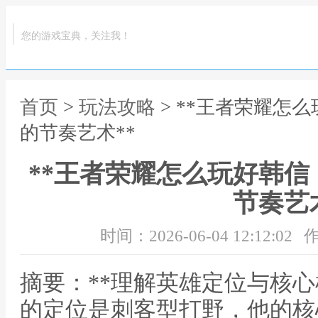
您的游戏宝典，关注我！
首页
>
玩法攻略
> **王者荣耀怎
的节奏艺术**
**王者荣耀怎么玩好韩
节奏艺术
时间：2026-06-04 12:12:02
作
摘要：**理解英雄定位与核心
的定位是刺客型打野，他的核