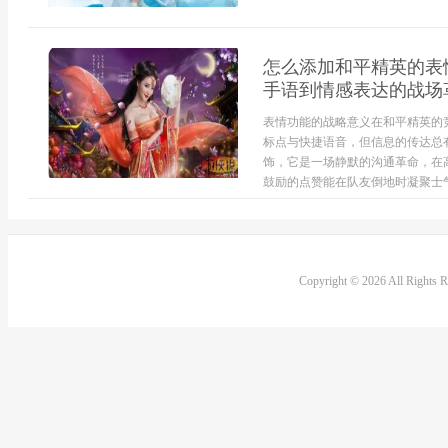
怎么添加和平精英的表
手语到情感表达的战场
表情功能的战略意义在和平精英的
标点与快捷语音，但信息的传达总
饰，它是一场静默的沟通革命，在
鼓励的点赞能在队友倒地时凝聚士气
Copyright © 2026 All Rights