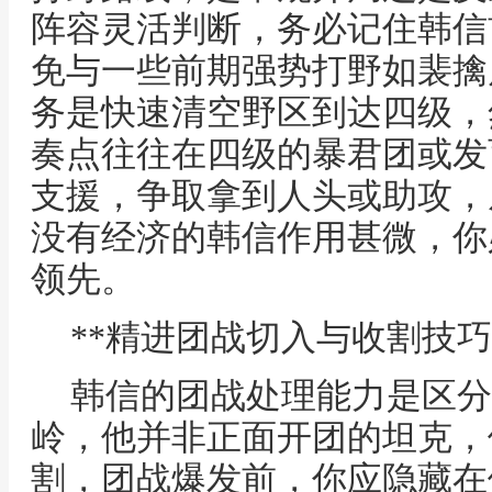
阵容灵活判断，务必记住韩信
免与一些前期强势打野如裴擒
务是快速清空野区到达四级，
奏点往往在四级的暴君团或发
支援，争取拿到人头或助攻，
没有经济的韩信作用甚微，你
领先。
**精进团战切入与收割技巧
韩信的团战处理能力是区分
岭，他并非正面开团的坦克，
割，团战爆发前，你应隐藏在