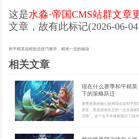
这是
水淼·帝国CMS站群文章
文章，故有此标记(2026-06-04 12
和平精英远程狙击技巧教学，精准一击的秘诀
相关文章
现在什么赛季和平精英
下的策略跃迁
赛季更新的核心脉搏现在是和平精
更迭，更是游戏生态的一次全面刷
交锋”，这个名字本身就预示了战术