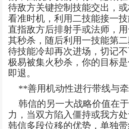
待敌方关键控制技能交出，或
看准时机，利用二技能接一技
直指敌方后排射手或法师，用
其秒杀，随后利用一技能第二
待技能冷却再次进场，切记不
极易被集火秒杀，你的目标是
即退。
**善用机动性进行带线与牵
韩信的另一大战略价值在于
力，当双方陷入僵持或我方处
韩信多段位移的优势，单独带