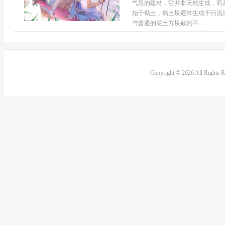
气息的建材，它并非天然生成，而
始于黏土，黏土块通常生成于河流
与普通的泥土方块截然不...
Copyright © 2026 All Rights