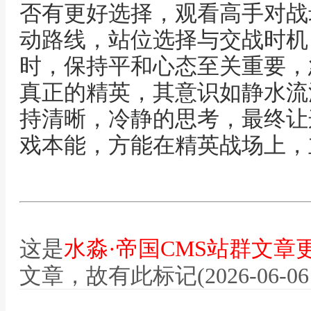
否有更好选择，观看高手对战
动路线，站位选择与交战时机
时，保持平和心态至关重要，
真正的精英，其意识如静水流
持清晰，冷静的思考，最终让
戏本能，方能在精英战场上，
这是
水淼·帝国CMS站群文章
文章，故有此标记(2026-06-06 12