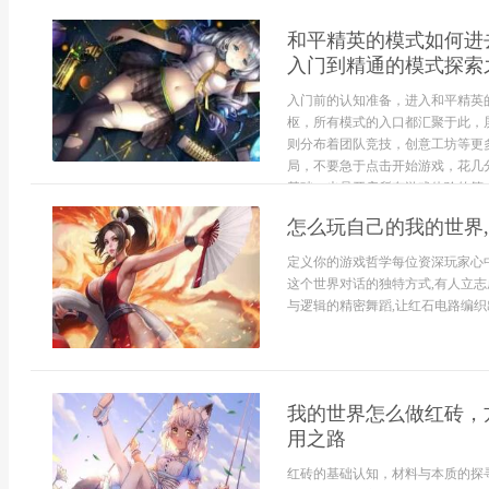
和平精英的模式如何进
入门到精通的模式探索
入门前的认知准备，进入和平精英
枢，所有模式的入口都汇聚于此，
则分布着团队竞技，创意工坊等更
局，不要急于点击开始游戏，花几
基础，也是开启所有游戏体验的第一
怎么玩自己的我的世界
定义你的游戏哲学每位资深玩家心中
这个世界对话的独特方式,有人立志
与逻辑的精密舞蹈,让红石电路编织出
我的世界怎么做红砖，
用之路
红砖的基础认知，材料与本质的探