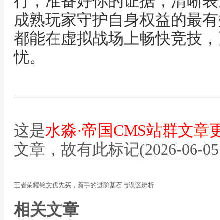
行，准备好你的证据，清晰表
成熟玩家守护自身权益的最有
都能在虚拟战场上畅快竞技，
忧。
这是
水淼·帝国CMS站群文章
文章，故有此标记(2026-06-05 12
王者荣耀铭文优先买，新手的进阶基石与误区辨析
相关文章