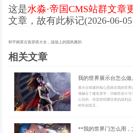
这是
水淼·帝国CMS站群文章
文章，故有此标记(2026-06-05 12
和平精英古装穿搭大全，战场上的国风雅韵
相关文章
我的世界展示台怎么做
展示台搭建的核心思路在我的世界
项融合了建筑美学，功能性设计与
心目的，你是想炫耀珍贵的战利品
村民创造互...
**我的世界门怎么用，