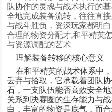
队协作的灵魂与战术执行的基
全地完成装备流转，往往直接
与战斗胜负，资深玩家都明白
合理的物资分配才,和平精英
与资源调配的艺术
理解装备转移的核心意义
在和平精英的战术体系中，
丢弃与拾取，它承载着团队协
石，一支队伍能否高效安全地
关系到决赛圈的生存能力与战
白，丰富的物资是底气，而合