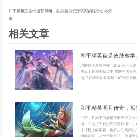
和平精英怎么快速获得狙，副标题为资深玩家的狙击心得分
享
相关文章
和平精英自选皮肤教学
理解自选皮肤的核心意义,它不仅是
实际上在和平精英中,皮肤的选择
适,它代表着你在战场上的独特身份,
和平精英明月传奇，孤
引子，月光下的战场序曲当最后一
场，在这片光影交织的竞技场中，
排行榜上的常客，也鲜少在热闹的
测的行踪，却悄然塑造了一段属于独