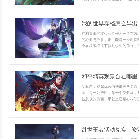
我的世界存档怎么导出
存档导出的核心意义作为一名在方
的心血与故事，那可能是一座耗费
个在极限模式下挣扎求生的传奇，正因
和平精英观景台在哪里
副标题，资深玩家的地形美学探索
掌，每一处房区，每一个反斜坡，
被忽视的侧面，那就是它精心构筑的风
乱世王者活动兑换，资