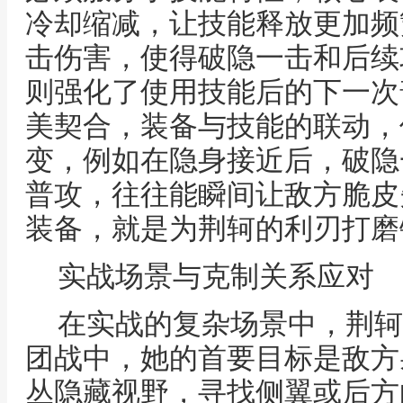
冷却缩减，让技能释放更加频
击伤害，使得破隐一击和后续
则强化了使用技能后的下一次
美契合，装备与技能的联动，
变，例如在隐身接近后，破隐
普攻，往往能瞬间让敌方脆皮
装备，就是为荆轲的利刃打磨
实战场景与克制关系应对
在实战的复杂场景中，荆轲
团战中，她的首要目标是敌方
丛隐藏视野，寻找侧翼或后方