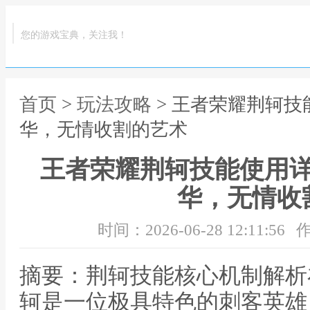
您的游戏宝典，关注我！
首页
>
玩法攻略
> 王者荣耀荆轲
华，无情收割的艺术
王者荣耀荆轲技能使用
华，无情收
时间：2026-06-28 12:11:56
作
摘要：荆轲技能核心机制解析
轲是一位极具特色的刺客英雄