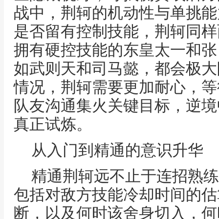
战中，荆轲的机动性与单挑能
是否留有控制技能，荆轲同样
拥有硬控技能的东皇太一和张
如武则天和司马懿，都会极大
情况，荆轲需要更加耐心，等
队友沟通集火关键目标，逆境
真正试炼。
从入门到精通的意识升华
精通荆轲远不止于连招熟练
包括对敌方技能冷却时间的估
断，以及何时该舍身切入，何