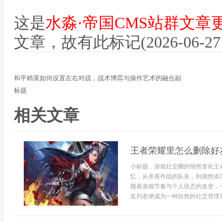
这是
水淼·帝国CMS站群文章
文章，故有此标记(2026-06-27 12
和平精英如何设置左右对战，战术博弈与操作艺术的融合副
标题
相关文章
王者荣耀里怎么删除好
小标题，游戏社交圈的悄然变化王
忆，从并肩作战的队友，到偶然添
随着游戏节奏与个人状态的改变，
友列表便成为一种自然的社交管理需