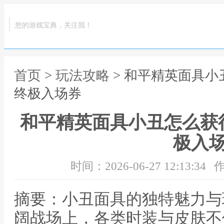
您的游戏宝典，关注我！
首页
>
玩法攻略
> 和平精英面具
终极入场券
和平精英面具小丑怎么获
极入
时间：2026-06-27 12:13:34
作
摘要：小丑面具的独特魅力与
阔战场上，各类时装与皮肤不