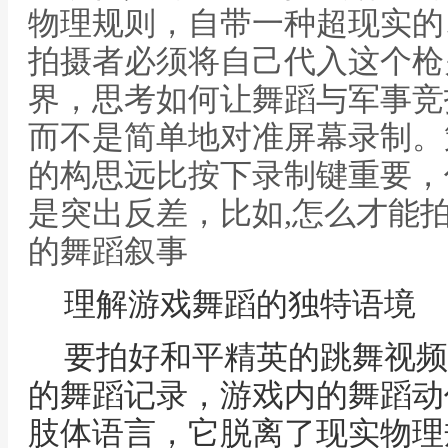
物理规则，自带一种超现实的
拍摄者必须将自己代入这个枪
界，思考如何让舞蹈与军事竞
而不是简单地对准屏幕录制。
的构思远比按下录制键重要，
是突出反差，比如,怎么才能
的舞蹈叙事
理解游戏舞蹈的独特语境
要拍好和平精英的跳舞视频
的舞蹈记录，游戏内的舞蹈动
肢体语言，它脱离了现实物理