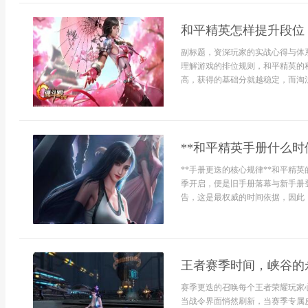
和平精英怎样提升段位
副标题，资深玩家的实战心得与体
理解游戏的排位规则，和平精英的
高，获得的基础分就越稳定，而淘汰
**和平精英手册什么时
**手册更迭的核心规律**和平精
季开启，便是旧手册落幕与新手册
告，这是最权威的时间依据，因此，
王者赛季时间，峡谷的
赛季更迭的召唤每个王者荣耀玩家
当战令界面悄然刷新，当赛季专属