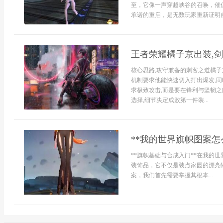
至，它像一声穿越峡谷的召唤，催
承诺的重启，是无数玩家重新证明自
王者荣耀橘子京出装,
核心思路,攻守兼备的刺客之道橘子
机制要求他能快速切入打出爆发,
求极致攻击,而是要在锋利与坚韧之
选择,细节决定成败第一件装...
**我的世界旗帜图案怎
**旗帜基础与合成入门**在我的
装饰品，它不仅是装点家园的漂亮
案，我们首先需要掌握其根本...