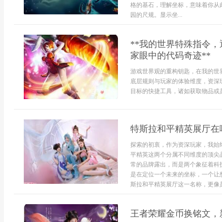
格的基石，理解坐标，意味着你从
园的尺规。显示坐...
**我的世界特殊指令
家眼中的代码奇迹**
游戏世界观的重构钥匙，在我的世
底层规则与玩家的体验维度，资深
目标的快捷工具，诸如获取物品或是调
特斯拉和平精英展厅在
探索的初衷，作为资深玩家，我始
平精英这两个分属不同维度的顶尖
常的品牌露出，而是两个象征着科
是在定位一个未来的坐标，一个让
斯拉和平精英展厅这一名称，更像是
王者荣耀金币换铭文，