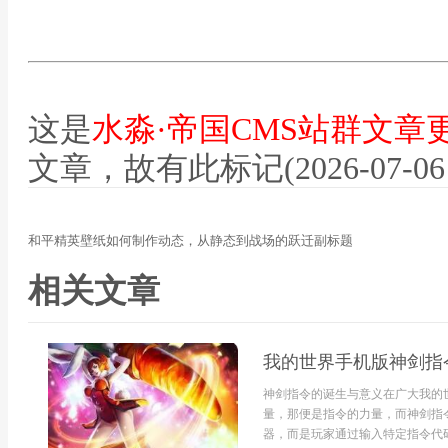
这是
水淼·帝国CMS站群文章
文章，故有此标记(2026-07-06 12
和平精英壁纸如何制作动态，从静态到战场的跃迁副标题
相关文章
我的世界手机版神剑指
神剑指令的诞生与意义在广大我的
量，那便是指令的力量，而神剑指
器，而是玩家通过输入特定指令代