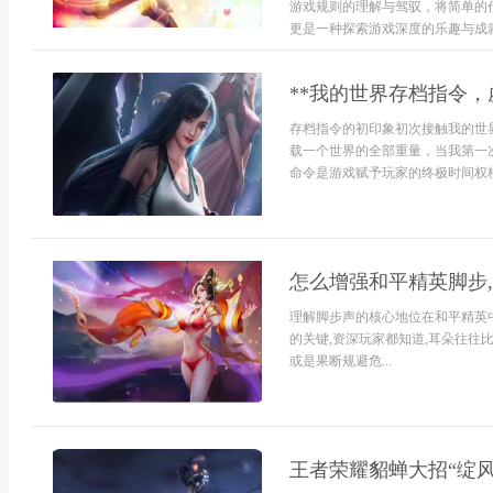
游戏规则的理解与驾驭，将简单的
更是一种探索游戏深度的乐趣与成就.
**我的世界存档指令，
存档指令的初印象初次接触我的世
载一个世界的全部重量，当我第一次
命令是游戏赋予玩家的终极时间权杖
怎么增强和平精英脚步
理解脚步声的核心地位在和平精英中
的关键,资深玩家都知道,耳朵往往
或是果断规避危...
王者荣耀貂蝉大招“绽风