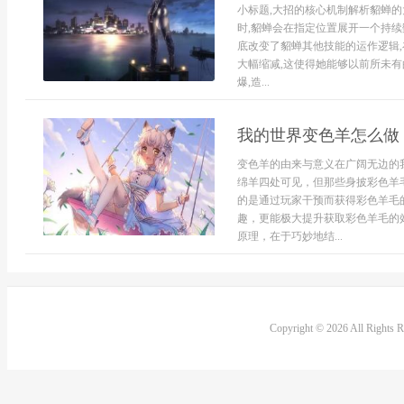
小标题,大招的核心机制解析貂蝉的
时,貂蝉会在指定位置展开一个持续
底改变了貂蝉其他技能的运作逻辑
大幅缩减,这使得她能够以前所未有
爆,造...
我的世界变色羊怎么做
变色羊的由来与意义在广阔无边的
绵羊四处可见，但那些身披彩色羊
的是通过玩家干预而获得彩色羊毛
趣，更能极大提升获取彩色羊毛的
原理，在于巧妙地结...
Copyright © 2026 All Rights