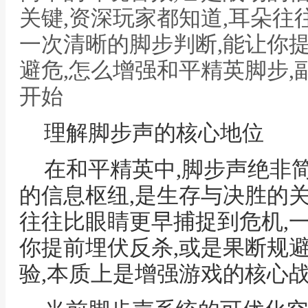
关键,资深玩家都知道,耳朵往
一次清晰的脚步判断,能让你
避危,怎么增强和平精英脚步
开始
理解脚步声的核心地位
在和平精英中,脚步声绝非
的信息枢纽,是生存与决胜的关
往往比眼睛更早捕捉到危机,
你提前埋伏反杀,或是果断规避
验,本质上是增强游戏的核心