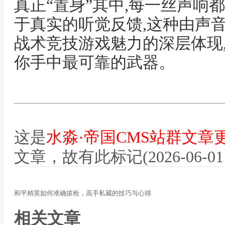
真正“置身”其中,每一丝声响
于真实的听觉反馈,这种由声
战术竞技游戏魅力的深层体现
你手中最可靠的武器。
这是
水淼·帝国CMS站群文章
文章，故有此标记(2026-06-01 12
和平精英如何准确拔枪，高手私藏的技巧与心得
相关文章