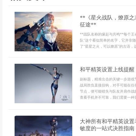
**《星火战队，燎原
征途**
**战队名称的缘起与共鸣**每个
队”这个看似简单的名字，它并非
了“星星之火，可以燎原”的古语，
和平精英设置上线提醒
副标题，精准出击的关键一步游戏
战局胜负直接挂钩，对手可能在任
节点，便可能错失与队友并肩作战
查看手机并不可靠，我们需要一种更
大神所有和平精英设置
敏度的一站式决胜指南