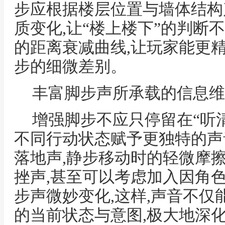
步应根据楼层位置与墙体结构
质变化,让“楼上楼下”的判断不
的距离衰减曲线,让玩家能更
步的细微差别。
丰富脚步声所承载的信息维
增强脚步不应只停留在“听清
不同行动状态赋予更独特的声
落地声,静步移动时的轻微摩
挫声,甚至可以考虑加入因角
步声微妙变化,这样,声音不仅
的当前状态与意图,极大地深