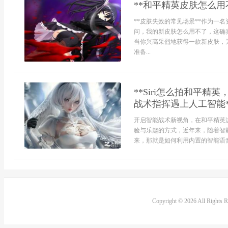
**和平精英皮肤怎么用
**皮肤失效的常见场景**作为一
问，我的新皮肤怎么用不了，这确
当你兴高采烈地获得一款新皮肤，
准备...
**Siri怎么拍和平
战术指挥遇上人工智能*
开启智能战术新视角，在和平精英
验与乐趣的方式，近年来，随着智
来，那就是如何利用内置的智能语音助
Copyright © 2026 All Rights