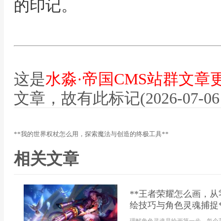
的印记。
这是
水淼·帝国CMS站群文章
文章，故有此标记(2026-07-06 12
**我的世界权杖怎么用，探索魔法与创造的终极工具**
相关文章
**王者荣耀怎么画，
绘技巧与角色灵魂捕捉*