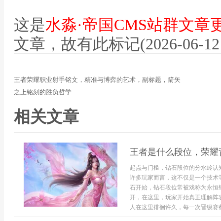
这是
水淼·帝国CMS站群文章
文章，故有此标记(2026-06-12 12
王者荣耀职业射手铭文，精准与博弈的艺术，副标题，箭矢
之上铭刻的胜负哲学
相关文章
王者是什么段位，荣耀
起点与门槛，钻石段位的分水岭认
许多玩家而言，这不仅是一个技术
石开始，钻石段位常被戏称为永恒
开，在这里，玩家开始真正理解阵
人在这里徘徊许久，每一次晋级赛都