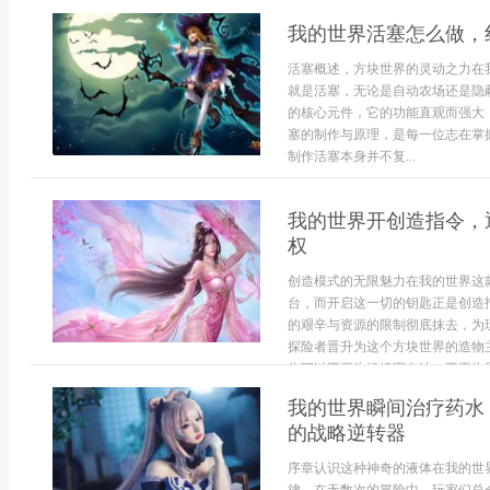
我的世界活塞怎么做，
活塞概述，方块世界的灵动之力在
就是活塞，无论是自动农场还是隐
的核心元件，它的功能直观而强大
塞的制作与原理，是每一位志在掌
制作活塞本身并不复...
我的世界开创造指令，
权
创造模式的无限魅力在我的世界这
台，而开启这一切的钥匙正是创造
的艰辛与资源的限制彻底抹去，为
探险者晋升为这个方块世界的造物
你可以不再为饥饿而奔波，不再为黑夜
我的世界瞬间治疗药水
的战略逆转器
序章认识这种神奇的液体在我的世