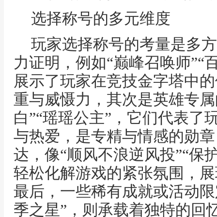
选择称号的多元维度
玩家选择称号的考量是多方
力证明，例如“巅峰召唤师”“
展示了玩家在竞技金字塔中的
重与威慑力，其次是英雄专属
白”“瑶瑶公主”，它们代表了
与热爱，是专精与情感的勋章
达，像“顺风不浪逆风投”“保
轻松化解游戏的紧张氛围，展
最后，一些稀有成就或活动限定
季之星”，则承载着独特的回