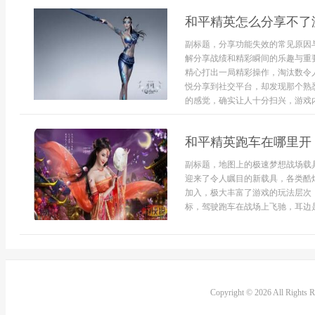
和平精英怎么分享不了
副标题，分享功能失效的常见原因
解分享战绩和精彩瞬间的乐趣与重
精心打出一局精彩操作，淘汰数令
悦分享到社交平台，却发现那个熟
的感觉，确实让人十分扫兴，游戏内
和平精英跑车在哪里开
副标题，地图上的极速梦想战场载
迎来了令人瞩目的新载具，各类酷
加入，极大丰富了游戏的玩法层次
标，驾驶跑车在战场上飞驰，耳边是.
Copyright © 2026 All Rights