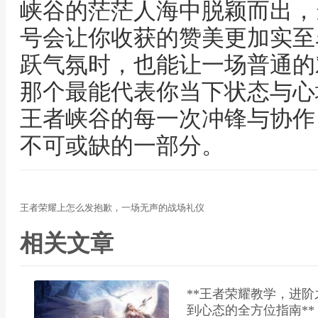
峡谷的茫茫人海中脱颖而出，当
号会让你收获的赞美更加实至
跃气氛时，也能让一场普通的
那个最能代表你当下状态与心
王者峡谷的每一次冲锋与协作
不可或缺的一部分。
王者荣耀上怎么发抱歉，一场无声的战场礼仪
相关文章
**王者荣耀教学，进
到心态的全方位指南**